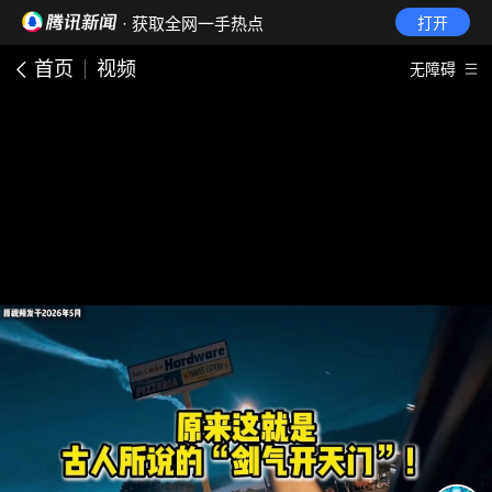
· 获取全网一手热点
打开
首页
视频
无障碍