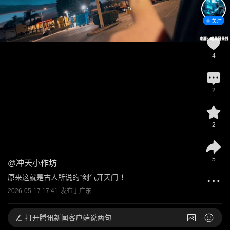
关注
4
2
2
5
@
冲天小作坊
原来这就是古人所说的“剑气开天门”！
2026-05-17 17:41
发布于
广东
打开
腾讯新闻客户端说两句