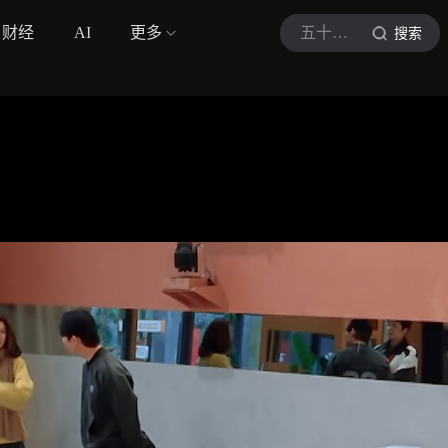
财经
AI
更多
五十公里桃花坞6
搜索