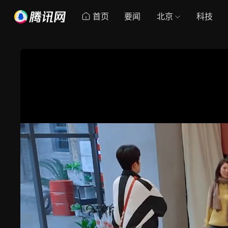
首页
要闻
北京
科技