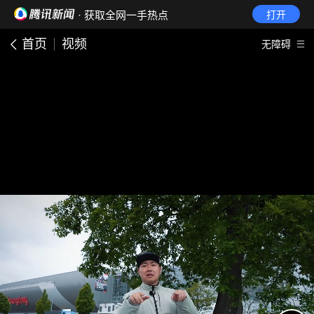
· 获取全网一手热点
打开
首页
视频
无障碍