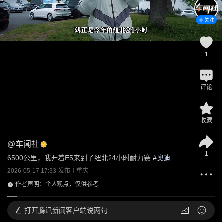
关注
1
评论
收藏
@
车闻社
1
6500公里，我开着E5来到了纽北24小时耐力赛
 #
奥迪
2026-05-17 17:33
发布于
重庆
作者声明：个人观点，仅供参考
打开
腾讯新闻客户端说两句