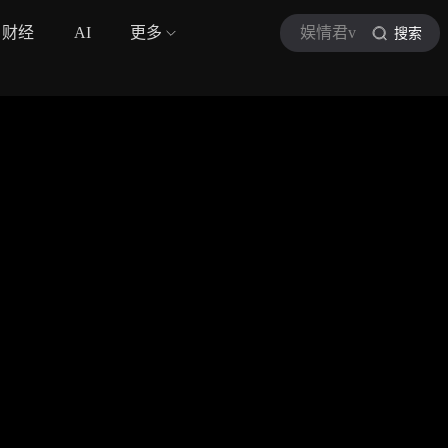
财经
AI
更多
娱情君v
搜索