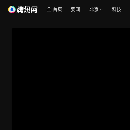
首页
要闻
北京
科技