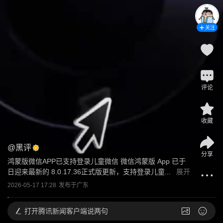
关注
评论
收藏
@
黑评
分享
鸿蒙版微信APP已支持登录儿童微信 微信鸿蒙版 App 已于 
日迎来最新的 8.0.17.36正式版更新，支持登录儿童...
展开
2026-05-17 17:28
发布于
广东
打开
腾讯新闻客户端说两句