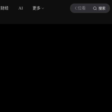
财经
AI
更多
C位看
搜索