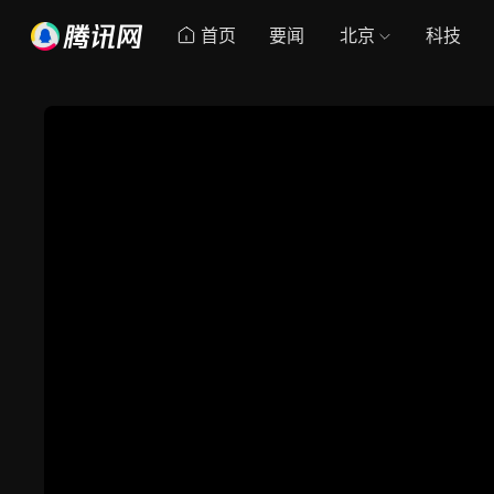
首页
要闻
北京
科技