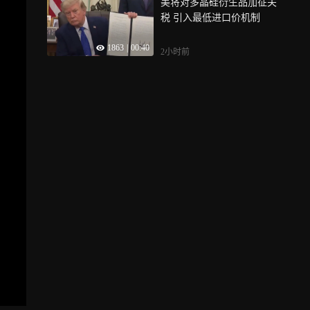
美将对多晶硅衍生品加征关
税 引入最低进口价机制
1863
|
00:40
2小时前