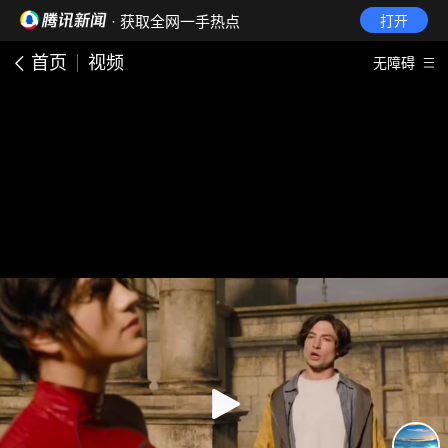
· 获取全网一手热点
打开
首页
视频
无障碍