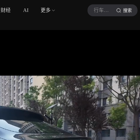
财经
AI
更多
行车视线
搜索