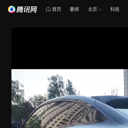
首页
要闻
北京
科技