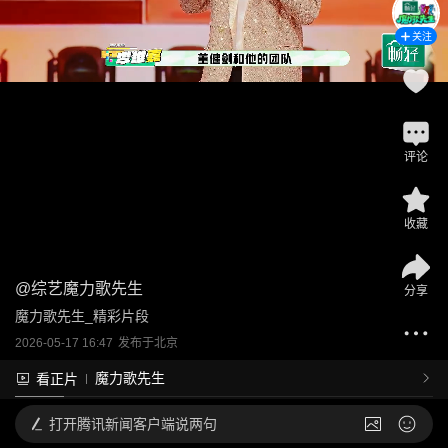
关注
评论
收藏
@
综艺魔力歌先生
分享
魔力歌先生_精彩片段
2026-05-17 16:47
发布于
北京
魔力歌先生
看正片
打开
腾讯新闻客户端说两句