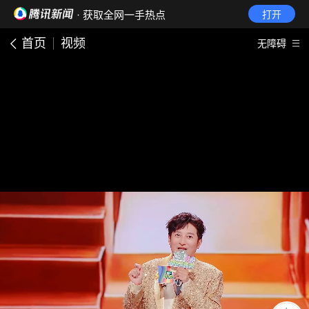
· 获取全网一手热点
打开
首页
视频
无障碍