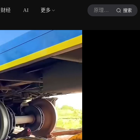
财经
AI
更多
原理探索室
搜索