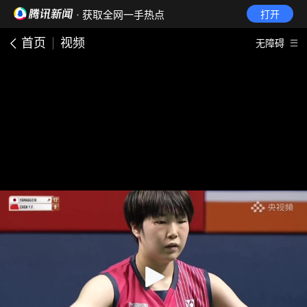
· 获取全网一手热点
打开
首页
视频
无障碍