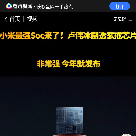
· 获取全网一手热点
打开
首页
视频
无障碍