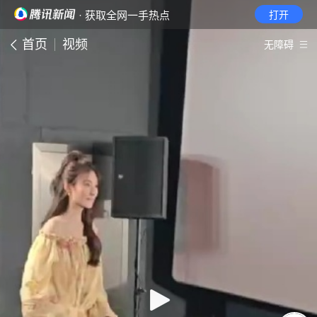
· 获取全网一手热点
打开
首页
视频
无障碍