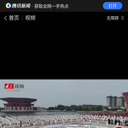
· 获取全网一手热点
打开
首页
视频
无障碍