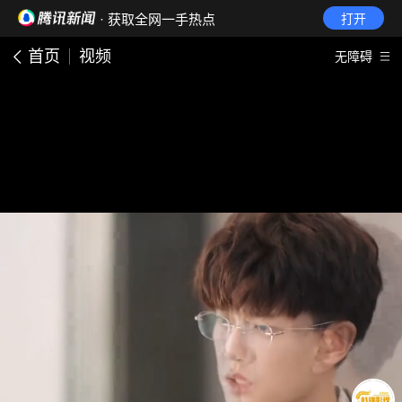
· 获取全网一手热点
打开
首页
视频
无障碍