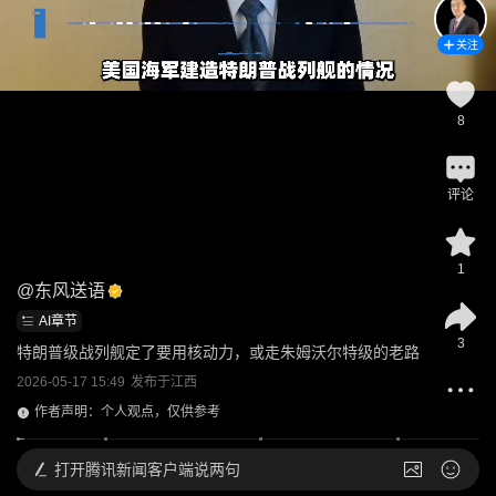
关注
8
评论
1
@
东风送语
AI章节
3
特朗普级战列舰定了要用核动力，或走朱姆沃尔特级的老路
2026-05-17 15:49
发布于
江西
作者声明：个人观点，仅供参考
打开
腾讯新闻客户端说两句