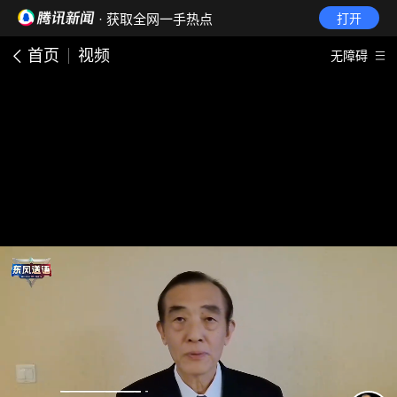
· 获取全网一手热点
打开
首页
视频
无障碍