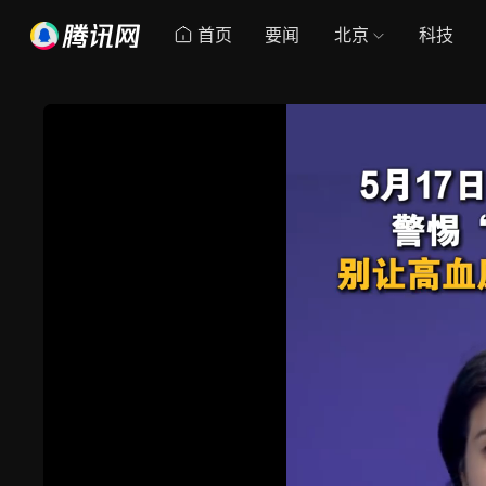
首页
要闻
北京
科技