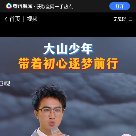
· 获取全网一手热点
打开
首页
视频
无障碍