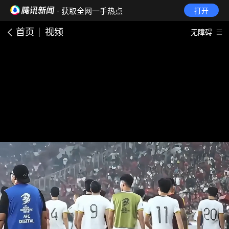
· 获取全网一手热点
打开
首页
视频
无障碍