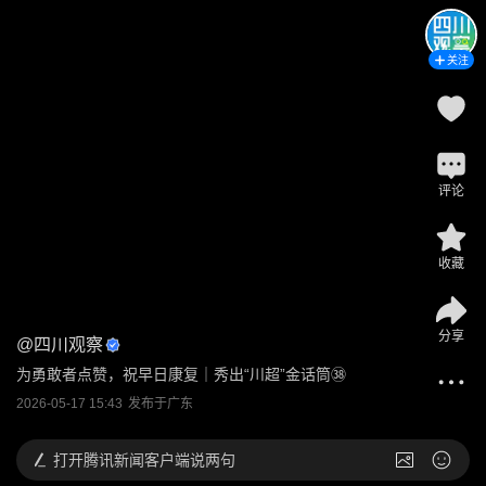
关注
评论
收藏
分享
@
四川观察
为勇敢者点赞，祝早日康复｜秀出“川超”金话筒㊳
2026-05-17 15:43
发布于
广东
打开
腾讯新闻客户端说两句