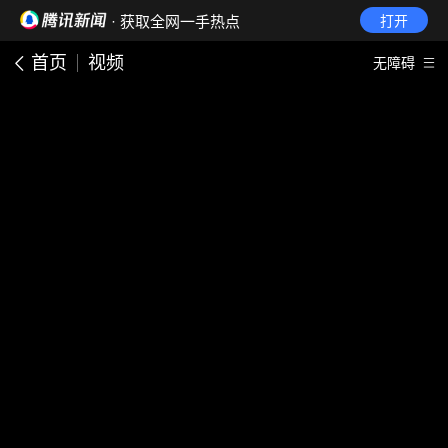
· 获取全网一手热点
打开
首页
视频
无障碍