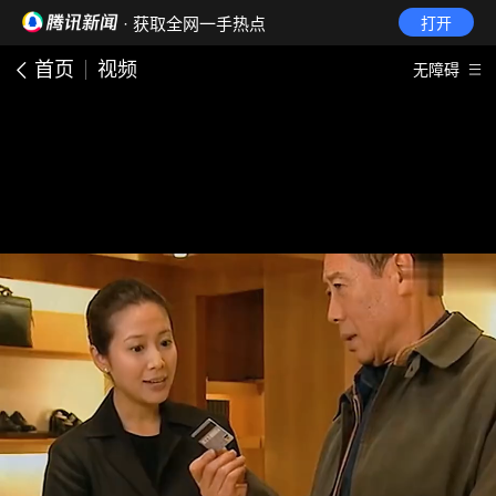
· 获取全网一手热点
打开
首页
视频
无障碍