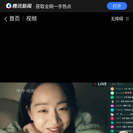
· 获取全网一手热点
打开
首页
视频
无障碍