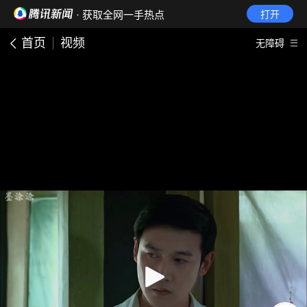
· 获取全网一手热点
打开
首页
视频
无障碍