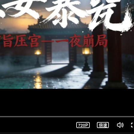
720P
倍速