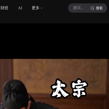
财经
AI
更多
唐风观史
搜索