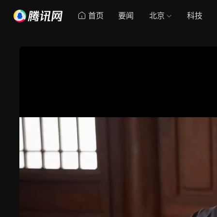
首页
要闻
北京
科技