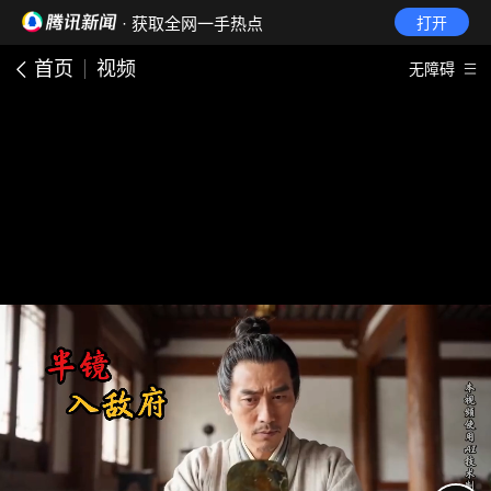
· 获取全网一手热点
打开
首页
视频
无障碍