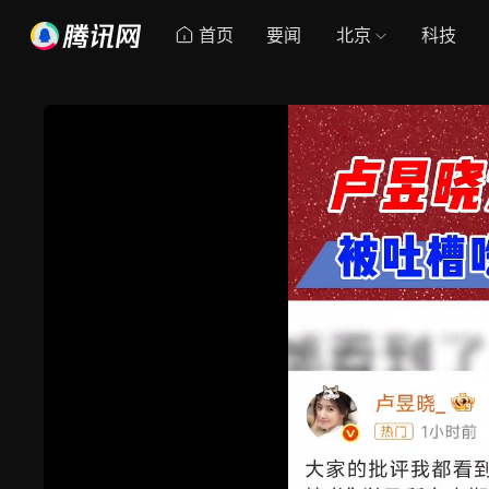
首页
要闻
北京
科技