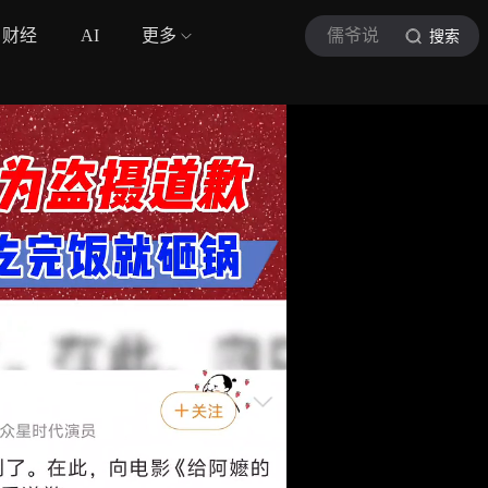
财经
AI
更多
儒爷说
搜索