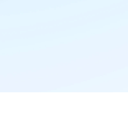
精准推荐·更懂你