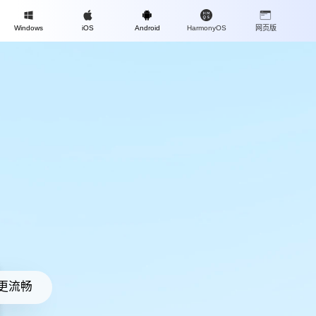
Mac
Windows
iOS
Android