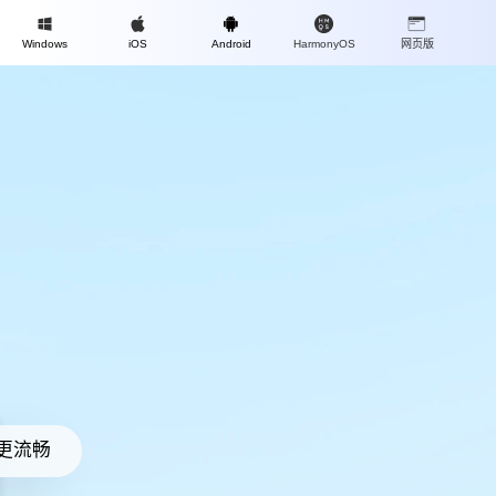
Mac
Windows
iOS
Android