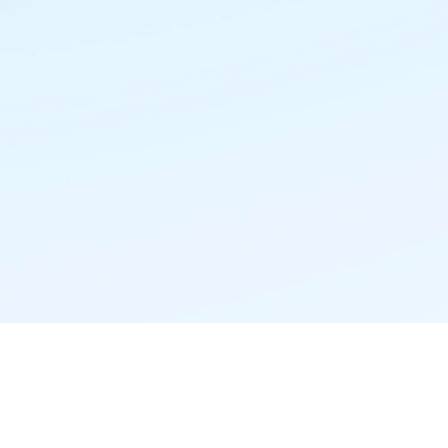
精准推荐·更懂你