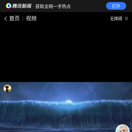
· 获取全网一手热点
打开
首页
视频
无障碍