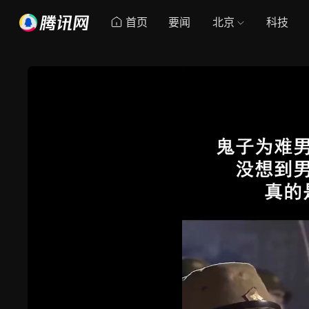
首页
要闻
北京
科技