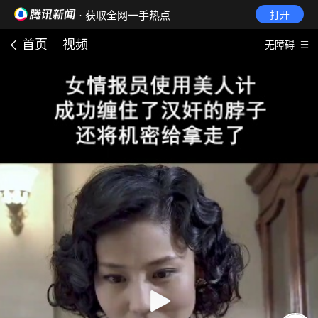
· 获取全网一手热点
打开
首页
视频
无障碍