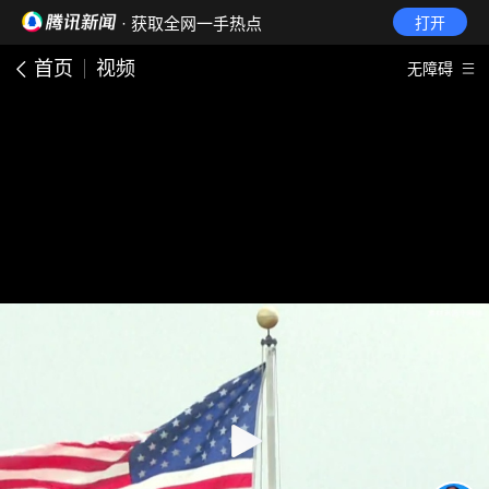
· 获取全网一手热点
打开
首页
视频
无障碍