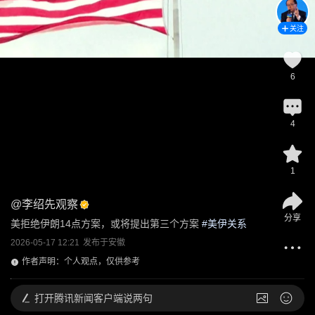
关注
6
4
1
@
李绍先观察
分享
美拒绝伊朗14点方案，或将提出第三个方案
 #
美伊关系
2026-05-17 12:21
发布于
安徽
作者声明：个人观点，仅供参考
打开
腾讯新闻客户端说两句