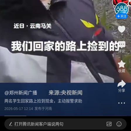
关注
评论
收藏
分享
@
郑州新闻广播
两名学生回家路上捡到现金，主动报警求助
2026-05-17 12:14
发布于
河南
打开
腾讯新闻客户端说两句