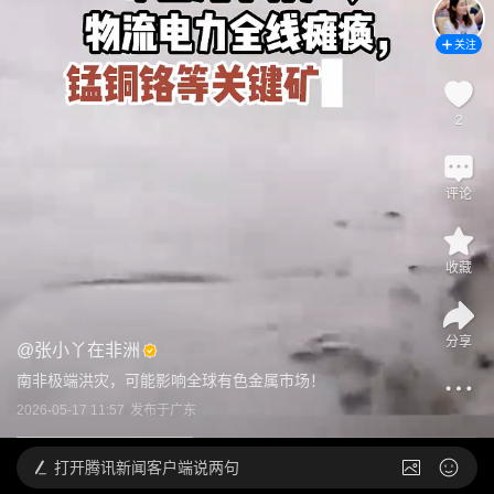
关注
2
评论
收藏
分享
@
张小丫在非洲
南非极端洪灾，可能影响全球有色金属市场！
2026-05-17 11:57
发布于
广东
打开
腾讯新闻客户端说两句