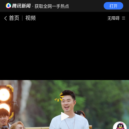
· 获取全网一手热点
打开
首页
视频
无障碍