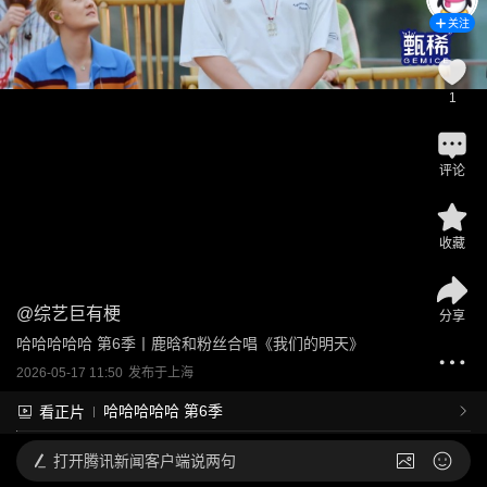
关注
1
评论
收藏
@
综艺巨有梗
分享
哈哈哈哈哈 第6季丨鹿晗和粉丝合唱《我们的明天》
2026-05-17 11:50
发布于
上海
哈哈哈哈哈 第6季
看正片
打开
腾讯新闻客户端说两句