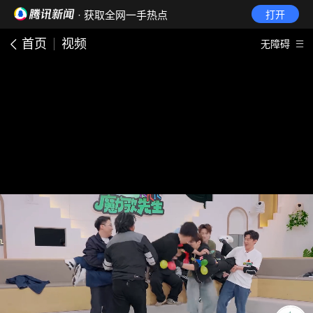
· 获取全网一手热点
打开
首页
视频
无障碍