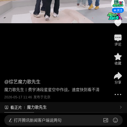
关注
评论
收藏
@
综艺魔力歌先生
分享
魔力歌先生丨费宇涛段星星空中作战，速度快到看不清
2026-05-17 11:46
发布于
北京
魔力歌先生
看正片
打开
腾讯新闻客户端说两句