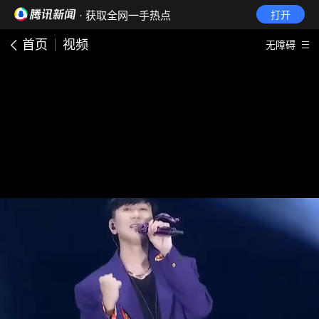
· 获取全网一手热点
打开
首页
视频
无障碍