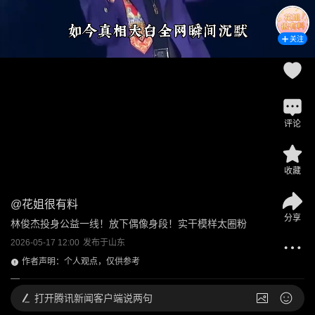
关注
评论
收藏
@
花姐很有料
分享
林俊杰投身公益一线！放下偶像身段！实干模样太圈粉
2026-05-17 12:00
发布于
山东
作者声明：个人观点，仅供参考
打开
腾讯新闻客户端说两句