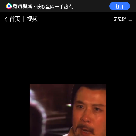
· 获取全网一手热点
打开
首页
视频
无障碍