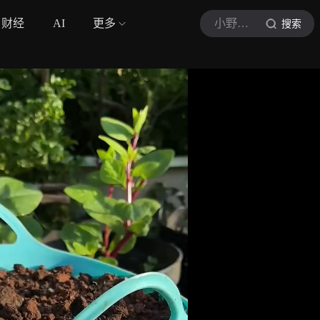
财经
AI
更多
小野日记i
搜索