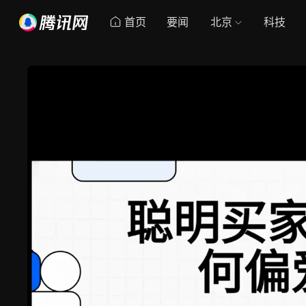
首页
要闻
北京
科技