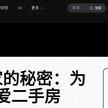
财经
AI
更多
楼事早知道
搜索