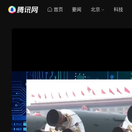
首页
要闻
北京
科技