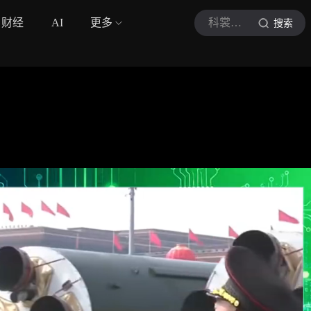
财经
AI
更多
科裳观察者
搜索