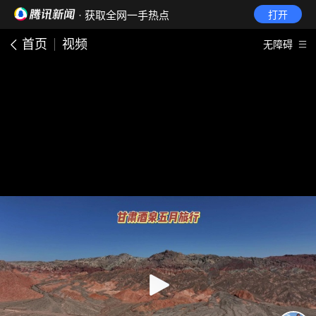
· 获取全网一手热点
打开
首页
视频
无障碍