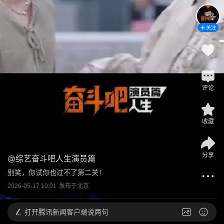
关注
评论
收藏
分享
@
综艺奋斗吧人生演员篇
别笑，你试你也过不了第二关！
2026-05-17 10:01
发布于
北京
打开
腾讯新闻客户端说两句