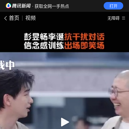
· 获取全网一手热点
打开
首页
视频
无障碍