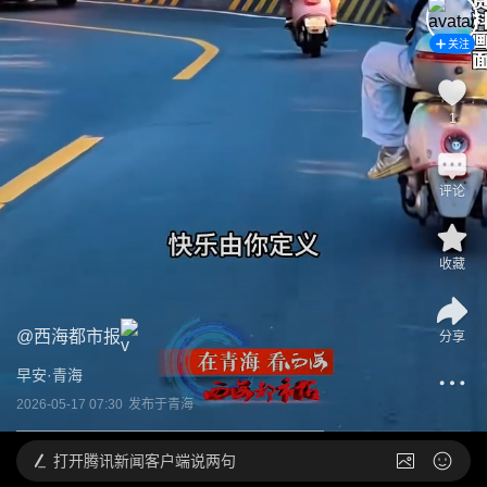
关注
1
评论
收藏
@
西海都市报
分享
早安·青海
2026-05-17 07:30
发布于
青海
打开
腾讯新闻客户端说两句