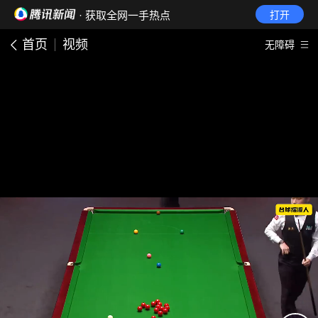
· 获取全网一手热点
打开
首页
视频
无障碍