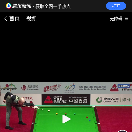
· 获取全网一手热点
打开
首页
视频
无障碍