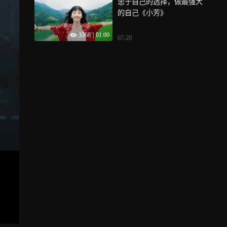
忠于自己的选择，做最强大
的自己《小芳》
3368
|
01:00
07-20