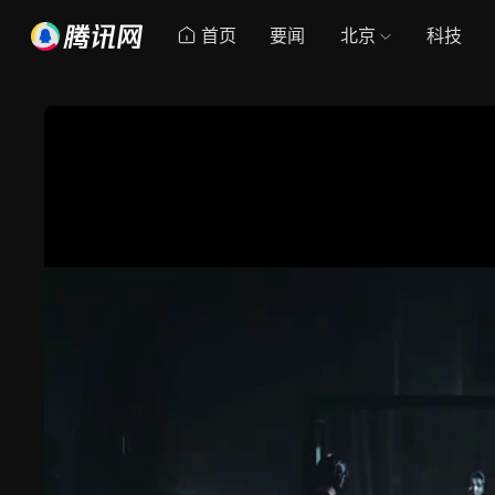
首页
要闻
北京
科技