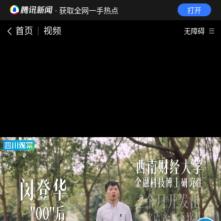
· 获取全网一手热点
打开
首页
视频
无障碍