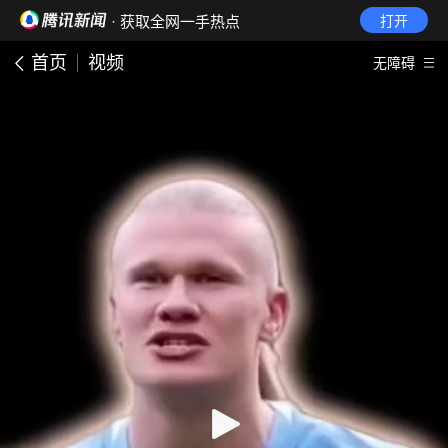
· 获取全网一手热点
打开
首页
视频
无障碍